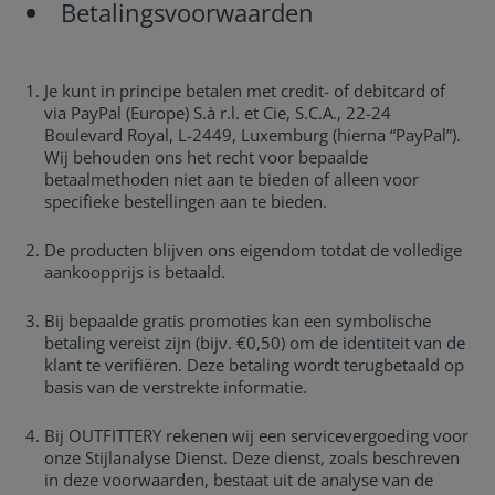
Betalingsvoorwaarden
Je kunt in principe betalen met credit- of debitcard of
via PayPal (Europe) S.à r.l. et Cie, S.C.A., 22-24
Boulevard Royal, L-2449, Luxemburg (hierna “PayPal”).
Wij behouden ons het recht voor bepaalde
betaalmethoden niet aan te bieden of alleen voor
specifieke bestellingen aan te bieden.
De producten blijven ons eigendom totdat de volledige
aankoopprijs is betaald.
Bij bepaalde gratis promoties kan een symbolische
betaling vereist zijn (bijv. €0,50) om de identiteit van de
klant te verifiëren. Deze betaling wordt terugbetaald op
basis van de verstrekte informatie.
Bij OUTFITTERY rekenen wij een servicevergoeding voor
onze Stijlanalyse Dienst. Deze dienst, zoals beschreven
in deze voorwaarden, bestaat uit de analyse van de