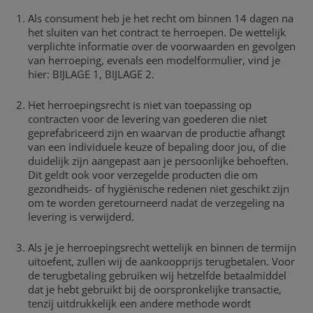
Als consument heb je het recht om binnen 14 dagen na
het sluiten van het contract te herroepen. De wettelijk
verplichte informatie over de voorwaarden en gevolgen
van herroeping, evenals een modelformulier, vind je
hier: BIJLAGE 1, BIJLAGE 2.
Het herroepingsrecht is niet van toepassing op
contracten voor de levering van goederen die niet
geprefabriceerd zijn en waarvan de productie afhangt
van een individuele keuze of bepaling door jou, of die
duidelijk zijn aangepast aan je persoonlijke behoeften.
Dit geldt ook voor verzegelde producten die om
gezondheids- of hygiënische redenen niet geschikt zijn
om te worden geretourneerd nadat de verzegeling na
levering is verwijderd.
Als je je herroepingsrecht wettelijk en binnen de termijn
uitoefent, zullen wij de aankoopprijs terugbetalen. Voor
de terugbetaling gebruiken wij hetzelfde betaalmiddel
dat je hebt gebruikt bij de oorspronkelijke transactie,
tenzij uitdrukkelijk een andere methode wordt