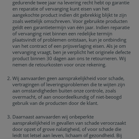
gedurende twee jaar na levering recht hebt op garantie
en reparatie of vervanging kunt eisen van het
aangekochte product indien dit gebrekkig blijkt te zijn
zoals wettelijk omschreven. Voor gebruikte producten
geldt een garantietermijn van één jaar. Indien reparatie
of vervanging niet binnen een redelijke termijn
plaatsvindt of problemen ontstaan, kun je ontbinding
van het contract of een prijsverlaging eisen. Als je om
vervanging vraagt, ben je verplicht het originele defecte
product binnen 30 dagen aan ons te retourneren. Wij
nemen de retourkosten voor onze rekening.
Wij aanvaarden geen aansprakelijkheid voor schade,
vertragingen of leveringsproblemen die te wijten zijn
aan omstandigheden buiten onze controle, zoals
overmacht, of aan onoordeelkundig of niet-beoogd
gebruik van de producten door de klant.
Daarnaast aanvaarden wij onbeperkte
aansprakelijkheid in gevallen van schade veroorzaakt
door opzet of grove nalatigheid, of voor schade die
leidt tot letsel aan leven, lichaam of gezondheid. Bij