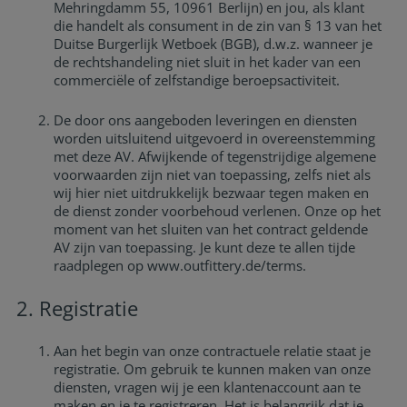
Mehringdamm 55, 10961 Berlijn) en jou, als klant
die handelt als consument in de zin van § 13 van het
Duitse Burgerlijk Wetboek (BGB), d.w.z. wanneer je
de rechtshandeling niet sluit in het kader van een
commerciële of zelfstandige beroepsactiviteit.
De door ons aangeboden leveringen en diensten
worden uitsluitend uitgevoerd in overeenstemming
met deze AV. Afwijkende of tegenstrijdige algemene
voorwaarden zijn niet van toepassing, zelfs niet als
wij hier niet uitdrukkelijk bezwaar tegen maken en
de dienst zonder voorbehoud verlenen. Onze op het
moment van het sluiten van het contract geldende
AV zijn van toepassing. Je kunt deze te allen tijde
raadplegen op www.outfittery.de/terms.
Registratie
Aan het begin van onze contractuele relatie staat je
registratie. Om gebruik te kunnen maken van onze
diensten, vragen wij je een klantenaccount aan te
maken en je te registreren. Het is belangrijk dat je