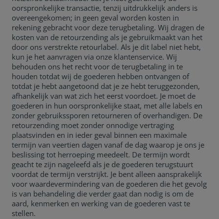
oorspronkelijke transactie, tenzij uitdrukkelijk anders is
overeengekomen; in geen geval worden kosten in
rekening gebracht voor deze terugbetaling. Wij dragen de
kosten van de retourzending als je gebruikmaakt van het
door ons verstrekte retourlabel. Als je dit label niet hebt,
kun je het aanvragen via onze klantenservice. Wij
behouden ons het recht voor de terugbetaling in te
houden totdat wij de goederen hebben ontvangen of
totdat je hebt aangetoond dat je ze hebt teruggezonden,
afhankelijk van wat zich het eerst voordoet. Je moet de
goederen in hun oorspronkelijke staat, met alle labels en
zonder gebruikssporen retourneren of overhandigen. De
retourzending moet zonder onnodige vertraging
plaatsvinden en in ieder geval binnen een maximale
termijn van veertien dagen vanaf de dag waarop je ons je
beslissing tot herroeping meedeelt. De termijn wordt
geacht te zijn nageleefd als je de goederen terugstuurt
voordat de termijn verstrijkt. Je bent alleen aansprakelijk
voor waardevermindering van de goederen die het gevolg
is van behandeling die verder gaat dan nodig is om de
aard, kenmerken en werking van de goederen vast te
stellen.