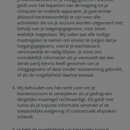
geldt voor het beperken van de toegang tot je
computer en mobiele apparaten. Je gaat ermee
akkoord verantwoordelijk te zijn voor alle
activiteiten die via je account worden uitgevoerd met
behulp van je toegangsgegevens, voor zover
wettelijk toegestaan. Wij raden aan alle nodige
maatregelen te nemen om ervoor te zorgen dat je
toegangsgegevens, vooral je wachtwoord,
vertrouwelijk en veilig blijven. Je moet ons
onmiddellijk informeren als je vermoedt dat een
derde partij kennis heeft genomen van je
inloggegevens of deze zonder toestemming gebruikt,
of als de mogelijkheid daartoe bestaat.
Wij behouden ons het recht voor om je
klantenaccount te verwijderen als je gedrag een
dergelijke maatregel rechtvaardigt. Dit geldt met
name als je onjuiste informatie verstrekt of de
toepasselijke wetgeving of contractuele afspraken
schendt.
Je hebt de mogelijkheid om bestanden (vooral