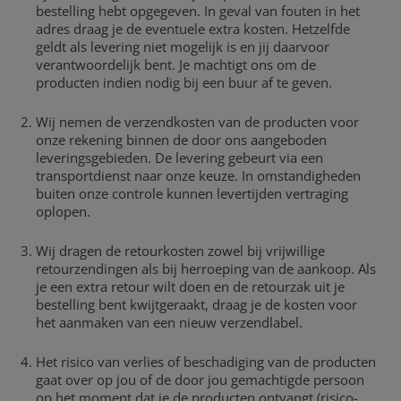
bestelling hebt opgegeven. In geval van fouten in het
adres draag je de eventuele extra kosten. Hetzelfde
geldt als levering niet mogelijk is en jij daarvoor
verantwoordelijk bent. Je machtigt ons om de
producten indien nodig bij een buur af te geven.
Wij nemen de verzendkosten van de producten voor
onze rekening binnen de door ons aangeboden
leveringsgebieden. De levering gebeurt via een
transportdienst naar onze keuze. In omstandigheden
buiten onze controle kunnen levertijden vertraging
oplopen.
Wij dragen de retourkosten zowel bij vrijwillige
retourzendingen als bij herroeping van de aankoop. Als
je een extra retour wilt doen en de retourzak uit je
bestelling bent kwijtgeraakt, draag je de kosten voor
het aanmaken van een nieuw verzendlabel.
Het risico van verlies of beschadiging van de producten
gaat over op jou of de door jou gemachtigde persoon
op het moment dat je de producten ontvangt (risico-