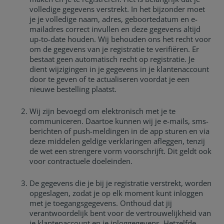
volledige gegevens verstrekt. In het bijzonder moet
je je volledige naam, adres, geboortedatum en e-
mailadres correct invullen en deze gegevens altijd
up-to-date houden. Wij behouden ons het recht voor
om de gegevens van je registratie te verifiëren. Er
bestaat geen automatisch recht op registratie. Je
dient wijzigingen in je gegevens in je klantenaccount
door te geven of te actualiseren voordat je een
nieuwe bestelling plaatst.
Wij zijn bevoegd om elektronisch met je te
communiceren. Daartoe kunnen wij je e-mails, sms-
berichten of push-meldingen in de app sturen en via
deze middelen geldige verklaringen afleggen, tenzij
de wet een strengere vorm voorschrijft. Dit geldt ook
voor contractuele doeleinden.
De gegevens die je bij je registratie verstrekt, worden
opgeslagen, zodat je op elk moment kunt inloggen
met je toegangsgegevens. Onthoud dat jij
verantwoordelijk bent voor de vertrouwelijkheid van
je klantenaccount en je inloggegevens. Hetzelfde