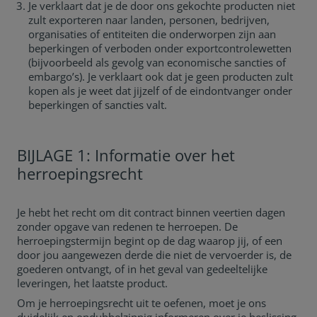
Je verklaart dat je de door ons gekochte producten niet
zult exporteren naar landen, personen, bedrijven,
organisaties of entiteiten die onderworpen zijn aan
beperkingen of verboden onder exportcontrolewetten
(bijvoorbeeld als gevolg van economische sancties of
embargo’s). Je verklaart ook dat je geen producten zult
kopen als je weet dat jijzelf of de eindontvanger onder
beperkingen of sancties valt.
BIJLAGE 1: Informatie over het
herroepingsrecht
Je hebt het recht om dit contract binnen veertien dagen
zonder opgave van redenen te herroepen. De
herroepingstermijn begint op de dag waarop jij, of een
door jou aangewezen derde die niet de vervoerder is, de
goederen ontvangt, of in het geval van gedeeltelijke
leveringen, het laatste product.
Om je herroepingsrecht uit te oefenen, moet je ons