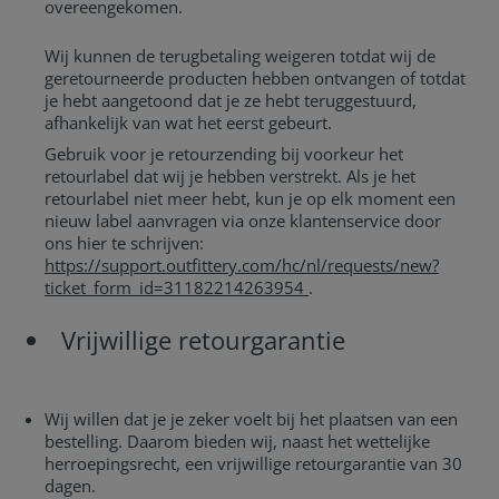
overeengekomen.
Wij kunnen de terugbetaling weigeren totdat wij de
geretourneerde producten hebben ontvangen of totdat
je hebt aangetoond dat je ze hebt teruggestuurd,
afhankelijk van wat het eerst gebeurt.
Gebruik voor je retourzending bij voorkeur het
retourlabel dat wij je hebben verstrekt. Als je het
retourlabel niet meer hebt, kun je op elk moment een
nieuw label aanvragen via onze klantenservice door
ons hier te schrijven:
https://support.outfittery.com/hc/nl/requests/new?
ticket_form_id=31182214263954
.
Vrijwillige retourgarantie
Wij willen dat je je zeker voelt bij het plaatsen van een
bestelling. Daarom bieden wij, naast het wettelijke
herroepingsrecht, een vrijwillige retourgarantie van 30
dagen.