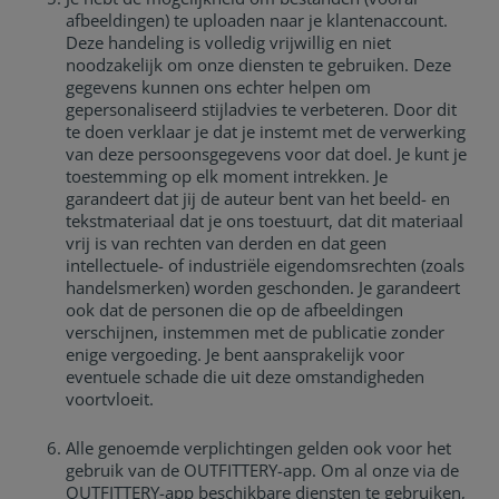
afbeeldingen) te uploaden naar je klantenaccount.
Deze handeling is volledig vrijwillig en niet
noodzakelijk om onze diensten te gebruiken. Deze
gegevens kunnen ons echter helpen om
gepersonaliseerd stijladvies te verbeteren. Door dit
te doen verklaar je dat je instemt met de verwerking
van deze persoonsgegevens voor dat doel. Je kunt je
toestemming op elk moment intrekken. Je
garandeert dat jij de auteur bent van het beeld- en
tekstmateriaal dat je ons toestuurt, dat dit materiaal
vrij is van rechten van derden en dat geen
intellectuele- of industriële eigendomsrechten (zoals
handelsmerken) worden geschonden. Je garandeert
ook dat de personen die op de afbeeldingen
verschijnen, instemmen met de publicatie zonder
enige vergoeding. Je bent aansprakelijk voor
eventuele schade die uit deze omstandigheden
voortvloeit.
Alle genoemde verplichtingen gelden ook voor het
gebruik van de OUTFITTERY-app. Om al onze via de
OUTFITTERY-app beschikbare diensten te gebruiken,